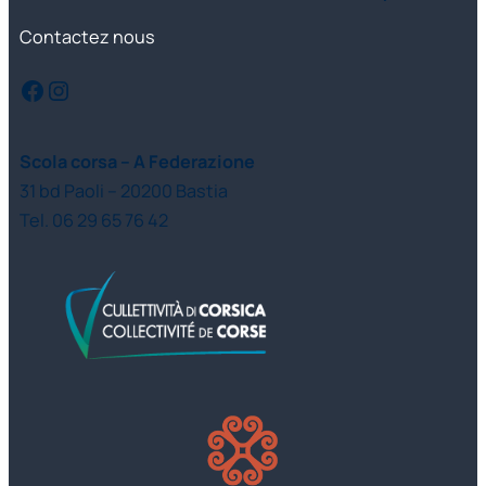
Contactez nous
Facebook
Instagram
Scola corsa – A Federazione
31 bd Paoli – 20200 Bastia
Tel. 06 29 65 76 42