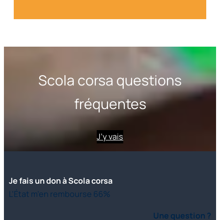
Scola corsa questions
fréquentes
J’y vais
Je fais un don à Scola corsa
L’État m’en rembourse 66%
Une question ?