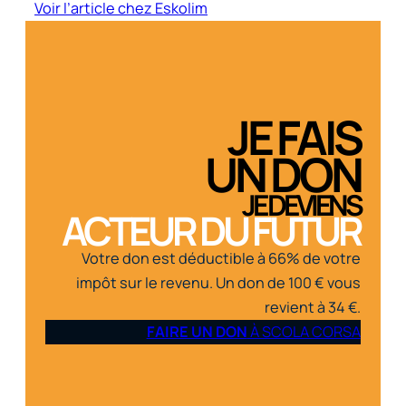
Voir l’article chez Eskolim
JE FAIS
UN DON
JE DEVIENS
ACTEUR DU FUTUR
Votre don est déductible à 66% de votre
impôt sur le revenu. Un don de 100 € vous
revient à 34 €.
FAIRE UN DON
À SCOLA CORSA