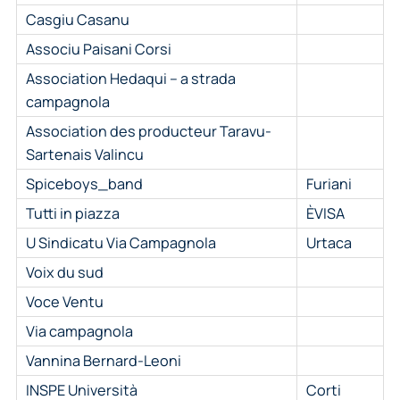
Casgiu Casanu
Associu Paisani Corsi
Association Hedaqui – a strada
campagnola
Association des producteur Taravu-
Sartenais Valincu
Spiceboys_band
Furiani
Tutti in piazza
ÈVISA
U Sindicatu Via Campagnola
Urtaca
Voix du sud
Voce Ventu
Via campagnola
Vannina Bernard-Leoni
INSPE Università
Corti