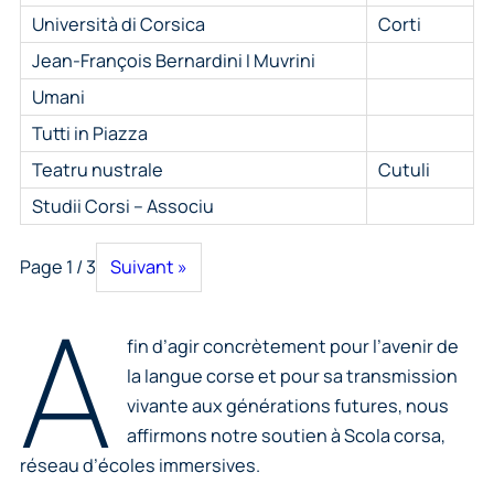
Università di Corsica
Corti
Jean-François Bernardini I Muvrini
Umani
Tutti in Piazza
Teatru nustrale
Cutuli
Studii Corsi – Associu
Page 1 / 3
Suivant »
A
fin d’agir concrètement pour l’avenir de
la langue corse et pour sa transmission
vivante aux générations futures, nous
affirmons notre soutien à Scola corsa,
réseau d’écoles immersives.