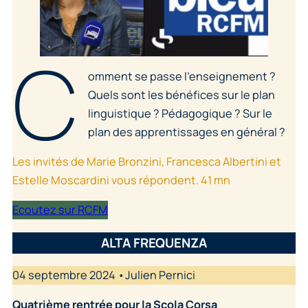
C
omment se passe l’enseignement ?
Quels sont les bénéfices sur le plan
linguistique ? Pédagogique ? Sur le
plan des apprentissages en général ?
Les invités de Marie Bronzini, Francesca Albertini et
Estelle Moscardini vous répondent. 41 mn
Ecoutez sur RCFM
ALTA FREQUENZA
04 septembre 2024 •Julien Pernici
Quatrième rentrée pour la Scola Corsa