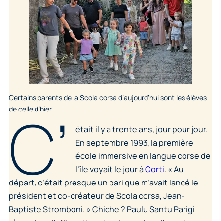
Certains parents de la Scola corsa d’aujourd’hui sont les élèves
C’
de celle d’hier.
était il y a trente ans, jour pour jour.
En septembre 1993, la première
école immersive en langue corse de
l’île voyait le jour à
Corti
.
« Au
départ, c’était presque un pari que m’avait lancé le
président et co-créateur de Scola corsa, Jean-
Baptiste Stromboni. »
Chiche ? Paulu Santu Parigi