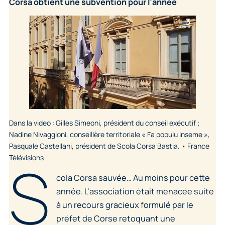
Corsa obtient une subvention pour l’année
Dans la video : Gilles Simeoni, président du conseil exécutif ;
Nadine Nivaggioni, conseillère territoriale « Fa populu inseme »,
Pasquale Castellani, président de Scola Corsa Bastia. • France
S
Télévisions
cola Corsa sauvée… Au moins pour cette
année. L’association était menacée suite
à un recours gracieux formulé par le
préfet de Corse retoquant une