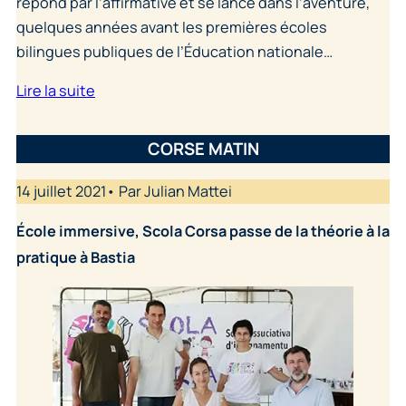
répond par l’affirmative et se lance dans l’aventure,
quelques années avant les premières écoles
bilingues publiques de l’Éducation nationale…
Lire la suite
CORSE MATIN
14 juillet 2021• Par Julian Mattei
École immersive, Scola Corsa passe de la théorie à la
pratique à Bastia