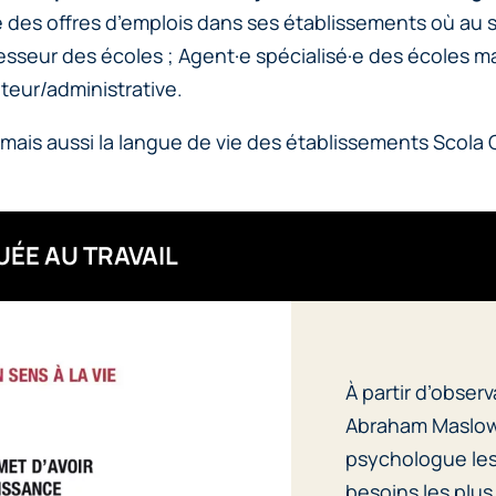
es offres d’emplois dans ses établissements où au se
rofesseur des écoles ; Agent·e spécialisé·e des écoles 
ateur/administrative.
t mais aussi la langue de vie des établissements Scola
ÉE AU TRAVAIL
À partir d’obser
Abraham Maslow 
psychologue les 
besoins les plus