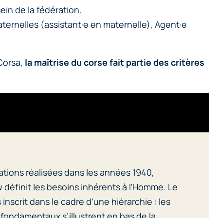
in de la fédération.
maternelles (assistant·e en maternelle), Agent·e
 Corsa,
la maîtrise du corse fait partie des critères
vations réalisées dans les années 1940,
définit les besoins inhérents à l’Homme. Le
inscrit dans le cadre d’une hiérarchie : les
 fondamentaux s’illustrent en bas de la