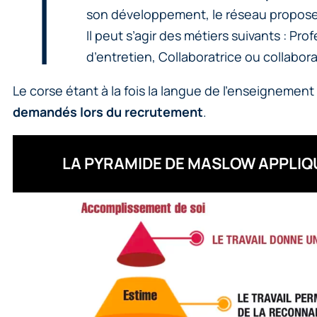
T
son développement, le réseau propose d
Il peut s’agir des métiers suivants : P
d’entretien, Collaboratrice ou collabor
Le corse étant à la fois la langue de l’enseignemen
demandés lors du recrutement
.
LA PYRAMIDE DE MASLOW APPLIQU