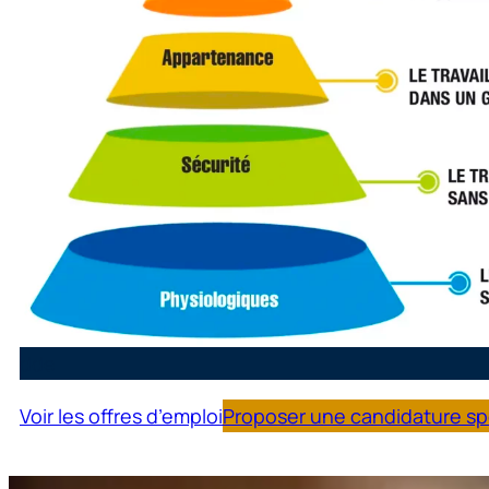
dde
Voir les offres d’emploi
Proposer une candidature s