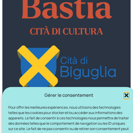
Gérer le consentement
Pour offrir les meilleures expériences, nous utilisons des technologies
telles que les cookies pour stocker et/ou accéder aux informations des
appareils. Le fait de consentir à ces technologies nous permettra de traiter
des données telles que le comportement de navigation ou les ID uniques
sur ce site. Le fait de ne pas consentir ou de retirer son consentement peut