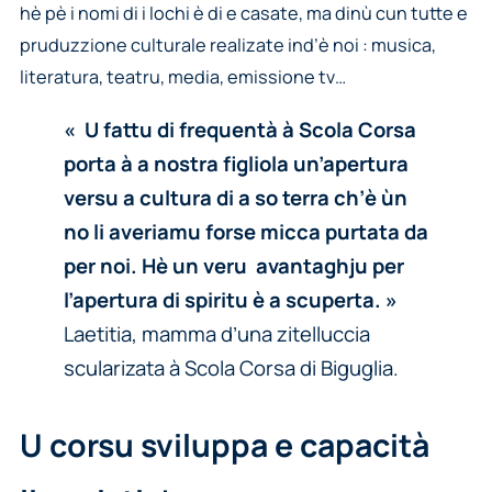
hè pè i nomi di i lochi è di e casate, ma dinù cun tutte e
pruduzzione culturale realizate ind’è noi : musica,
literatura, teatru, media, emissione tv…
« U fattu di frequentà à Scola Corsa
porta à a nostra figliola un’apertura
versu a cultura di a so terra ch’è ùn
no li averiamu forse micca purtata da
per noi. Hè un veru avantaghju per
l’apertura di spiritu è a scuperta. »
Laetitia, mamma d’una zitelluccia
scularizata à Scola Corsa di Biguglia.
U corsu sviluppa e capacità