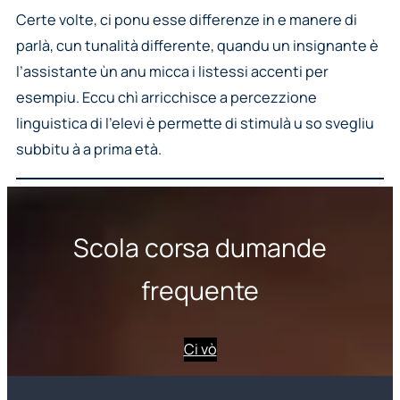
Certe volte, ci ponu esse differenze in e manere di
parlà, cun tunalità differente, quandu un insignante è
l’assistante ùn anu micca i listessi accenti per
esempiu. Eccu chì arricchisce a percezzione
linguistica di l’elevi è permette di stimulà u so svegliu
subbitu à a prima età.
Scola corsa dumande
frequente
Ci vò