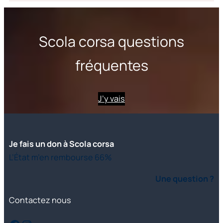
Scola corsa questions
fréquentes
J’y vais
Je fais un don à Scola corsa
L’État m’en rembourse 66%
Une question ?
Contactez nous