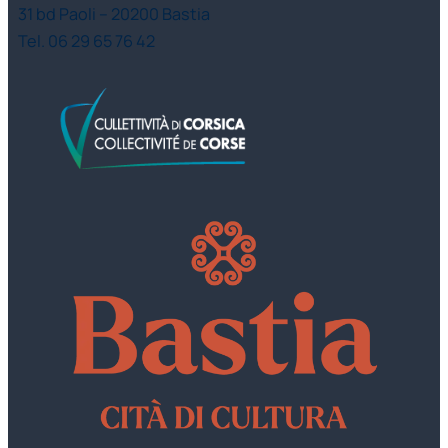
31 bd Paoli – 20200 Bastia
Tel. 06 29 65 76 42