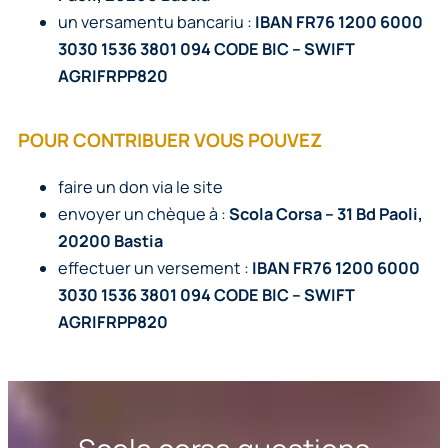
un versamentu bancariu :
IBAN FR76 1200 6000
3030 1536 3801 094 CODE BIC – SWIFT
AGRIFRPP820
POUR CONTRIBUER VOUS POUVEZ
faire un don via le site
helloasso
envoyer un chèque à :
Scola Corsa – 31 Bd Paoli,
20200 Bastia
effectuer un versement :
IBAN FR76 1200 6000
3030 1536 3801 094 CODE BIC – SWIFT
AGRIFRPP820