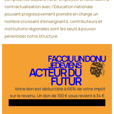
contractualisation avec l’Éducation nationale
pouvant progressivement prendre en charge un
nombre croissant d’enseignants, contributeurs et
institutions régionales sont les seuls à pouvoir
pérenniser notre structure.
FACCIU UN DONU
JEDEVIENS
ACTEUR DU
FUTUR
Votre don est déductible à 66% de votre impôt
sur le revenu. Un don de 100 € vous revient à 34 €.
ss