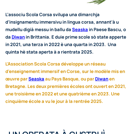
L’associu Scola Corsa svilupa una dimarchja
d’insignamentu immersivu in lingua corsa, annant’à u
mudellu digià messu in ballu da
Seaska
in Paese Bascu, o
da
Diwan
in Brittania. E duie prime scole sò state apperte
in 2021, una terza in 2022 è una quarta in 2023.
Una
quinta hè stata aperta à a rientrata 2025.
L’Association Scola Corsa développe un réseau
d’enseignement immersif en Corse, sur le modèle mis en
œuvre par
Seaska
au Pays Basque, ou par
Diwan
en
Bretagne. Les deux premières écoles ont ouvert en 2021,
une troisième en 2022 et une quatrième en 2023. Une
cinquième école a vu le jour à la rentrée 2025.