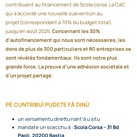
contribuent au financement de Scola corsa. La CdC
qui a accordé une nouvelle subvention au
projet(correspondant à 70% du budget total)
jusqu’en août 2025.
Concernant les 30%
d’autofinancement qui nous sont nécessaires, les
dons de plus de 300 particuliers et 80 entreprises se
sont révélés fondamentaux. Ils sont notre plus
grande force. La preuve d’une adhésion sociétale et
d’un projet partagé.
PÈ CUNTRIBUÌ PUDETE FÀ DINÙ
un versamentu direttu nant’à u situ
helloasso
mandate un scecchu à :
Scola Corsa – 31 Bd
Paoli, 20200 Bastia