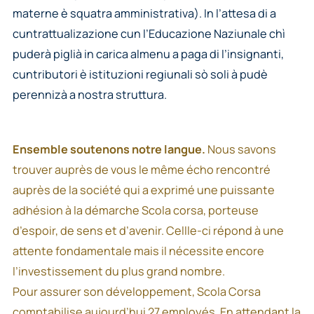
materne è squatra amministrativa). In l’attesa di a
cuntrattualizazione cun l’Educazione Naziunale chì
puderà piglià in carica almenu a paga di l’insignanti,
cuntributori è istituzioni regiunali sò soli à pudè
perennizà a nostra struttura.
Ensemble soutenons notre langue.
Nous savons
trouver auprès de vous le même écho rencontré
auprès de la société qui a exprimé une puissante
adhésion à la démarche Scola corsa, porteuse
d’espoir, de sens et d’avenir. Cellle-ci répond à une
attente fondamentale mais il nécessite encore
l’investissement du plus grand nombre.
Pour assurer son développement, Scola Corsa
comptabilise aujourd’hui 27 employés. En attendant la