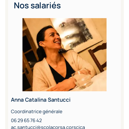
Nos salariés
Anna Catalina Santucci
Coordinatrice générale
06 29 65 76 42
ac.santucci@scolacorsa.corscica