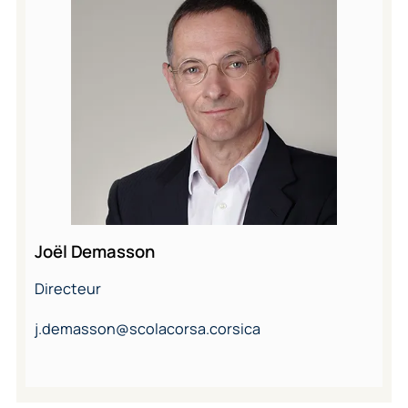
Joël Demasson
Directeur
j.demasson@scolacorsa.corsica