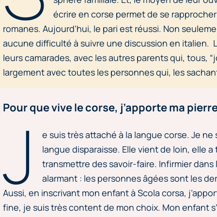
écrire en corse permet de se rapprocher d
romanes. Aujourd’hui, le pari est réussi. Non seulement,
aucune difficulté à suivre une discussion en italien. L
leurs camarades, avec les autres parents qui, tous, “j
largement avec toutes les personnes qui, les sachant 
Pour que vive le corse, j’apporte ma pierre 
J
e suis très attaché à la langue corse. Je ne
langue disparaisse. Elle vient de loin, elle
transmettre des savoir-faire. Infirmier dans 
alarmant : les personnes âgées sont les de
Aussi, en inscrivant mon enfant à Scola corsa, j’apport
fine, je suis très content de mon choix. Mon enfant 