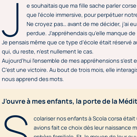
J
e souhaitais que ma fille sache parler corse 
que l’école immersive, pour perpétuer notre
Ne croyez pas… avant de me décider, j’ai eu
perdue. J’appréhendais qu’elle manque de 
Je pensais même que ce type d’école était réservé 
qui, du reste, n’est nullement le cas.
Aujourd’hui l’ensemble de mes appréhensions s’est e
C’est une victoire. Au bout de trois mois, elle interagi
nous apprend des mots.
J’ouvre à mes enfants, la porte de la Méd
S
colariser nos enfants à Scola corsa était
avions fait ce choix dès leur naissance mai
sphère familiale. Et, le moyen de leur ouvr