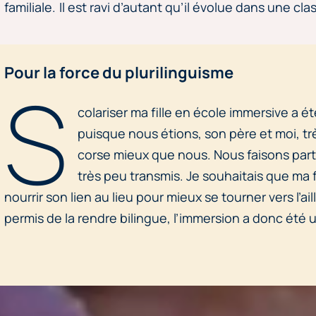
familiale. Il est ravi d’autant qu’il évolue dans une cla
Pour la force du plurilinguisme
S
colariser ma fille en école immersive a 
puisque nous étions, son père et moi, trè
corse mieux que nous. Nous faisons parti
très peu transmis. Je souhaitais que ma f
nourrir son lien au lieu pour mieux se tourner vers l’a
permis de la rendre bilingue, l’immersion a donc été 