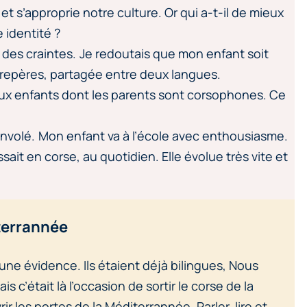
et s’approprie notre culture. Or qui a-t-il de mieux
 identité ?
 des craintes. Je redoutais que mon enfant soit
repères, partagée entre deux langues.
aux enfants dont les parents sont corsophones. Ce
nvolé. Mon enfant va à l’école avec enthousiasme.
ssait en corse, au quotidien. Elle évolue très vite et
iterrannée
 une évidence. Ils étaient déjà bilingues, Nous
s c’était là l’occasion de sortir le corse de la
ir les portes de la Méditerrannée. Parler, lire et