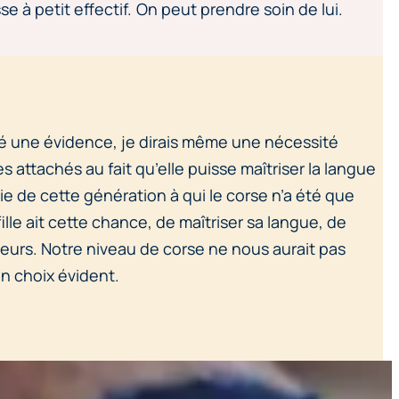
sse à petit effectif. On peut prendre soin de lui.
été une évidence, je dirais même une nécessité
s attachés au fait qu’elle puisse maîtriser la langue
e de cette génération à qui le corse n’a été que
ille ait cette chance, de maîtriser sa langue, de
illeurs. Notre niveau de corse ne nous aurait pas
un choix évident.