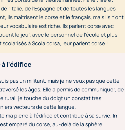
e l’Italie, de l’Espagne et de toutes les langues
 ils maitrisent le corse et le français, mais ils n’ont
eur vocabulaire est riche. Ils parlent corse avec
ouent le jeu”, avec le personnel de l’école et plus
scolarisés à Scola corsa, leur parlent corse !
à l’édifice
 suis pas un militant, mais je ne veux pas que cette
 a traversé les âges. Elle a permis de communiquer, de
le rural, je touche du doigt un constat très
rniers vecteurs de cette langue.
e ma pierre à l’édifice et contribue à sa survie. In
s’est emparé du corse, au-delà de la sphère