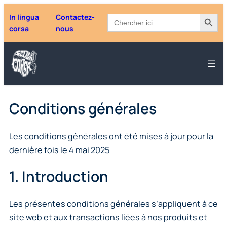
Aller
Search Button
Search
In lingua
Contactez-
au
for:
corsa
nous
contenu
Conditions générales
Les conditions générales ont été mises à jour pour la
dernière fois le 4 mai 2025
1. Introduction
Les présentes conditions générales s’appliquent à ce
site web et aux transactions liées à nos produits et