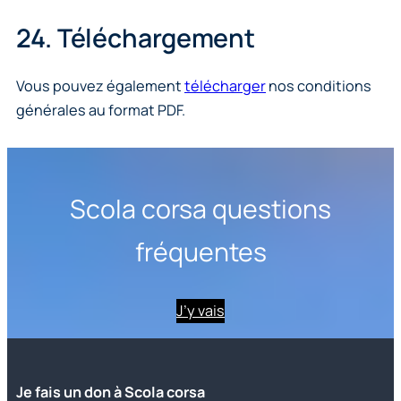
24. Téléchargement
Vous pouvez également
télécharger
nos conditions
générales au format PDF.
Scola corsa questions
fréquentes
J’y vais
Je fais un don à Scola corsa