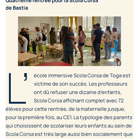
Quatrième rentrée pour la Scola Corsa
de Bastia
L’
école immersive Scola Corsa de Toga est
victime de son succès. Les professeurs
ont dû refuser une dizaine d’enfants,
Scola Corsa affichant complet avec 72
élèves pour cette rentrée, de la maternelle jusque,
pour la première fois, au CE1. La typologie des parents
qui choisissent de scolariser leurs enfants au sein de
Scola Corsa est très large aussi bien socialement que