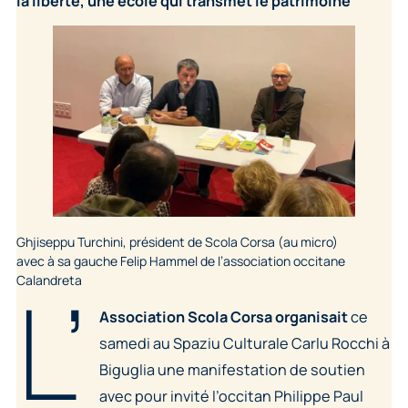
la liberté, une école qui transmet le patrimoine
Ghjiseppu Turchini, président de Scola Corsa (au micro)
avec à sa gauche Felip Hammel de l’association occitane
L’
Calandreta
Association Scola Corsa organisait
ce
samedi au Spaziu Culturale Carlu Rocchi à
Biguglia une manifestation de soutien
avec pour invité l’occitan Philippe Paul