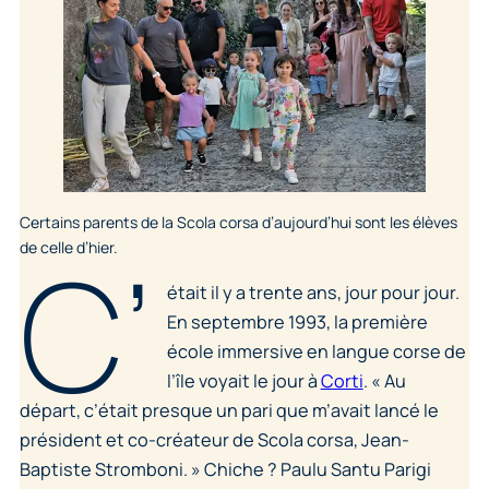
Certains parents de la Scola corsa d’aujourd’hui sont les élèves
C’
de celle d’hier.
était il y a trente ans, jour pour jour.
En septembre 1993, la première
école immersive en langue corse de
l’île voyait le jour à
Corti
.
« Au
départ, c’était presque un pari que m’avait lancé le
président et co-créateur de Scola corsa, Jean-
Baptiste Stromboni. »
Chiche ? Paulu Santu Parigi