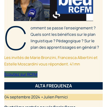
C
omment se passe l’enseignement ?
Quels sont les bénéfices sur le plan
linguistique ? Pédagogique ? Sur le
plan des apprentissages en général ?
Les invités de Marie Bronzini, Francesca Albertini et
Estelle Moscardini vous répondent. 41 mn
Ecoutez sur RCFM
ALTA FREQUENZA
04 septembre 2024 •Julien Pernici