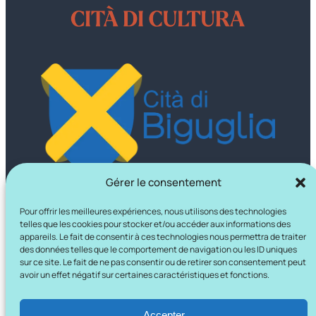
Gérer le consentement
Pour offrir les meilleures expériences, nous utilisons des technologies
telles que les cookies pour stocker et/ou accéder aux informations des
appareils. Le fait de consentir à ces technologies nous permettra de traiter
des données telles que le comportement de navigation ou les ID uniques
sur ce site. Le fait de ne pas consentir ou de retirer son consentement peut
avoir un effet négatif sur certaines caractéristiques et fonctions.
Accepter