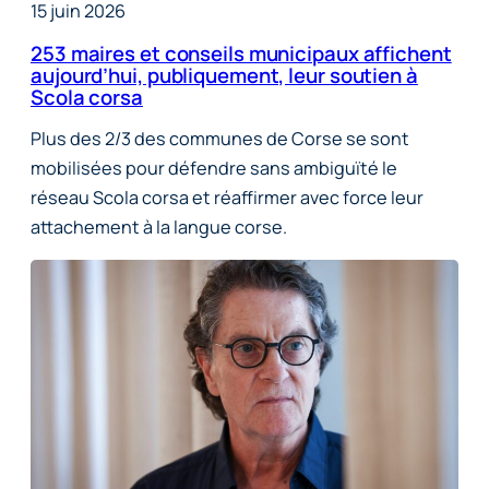
15 juin 2026
253 maires et conseils municipaux affichent
aujourd’hui, publiquement, leur soutien à
Scola corsa
Plus des 2/3 des communes de Corse se sont
mobilisées pour défendre sans ambiguïté le
réseau Scola corsa et réaffirmer avec force leur
attachement à la langue corse.