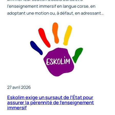
l’enseignement immersif en langue corse, en
adoptant une motion ou, à défaut, en adressant…
27 avril 2026
Eskolim exige un sursaut de l’État pour
assurer la pérennité de l’enseignement
immersif