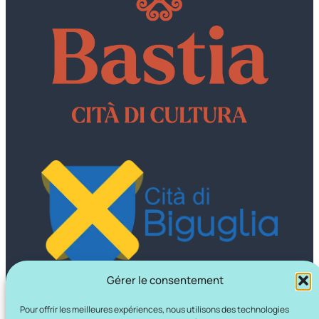
Gérer le consentement
Pour offrir les meilleures expériences, nous utilisons des technologies