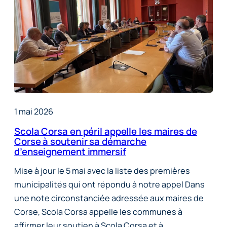
1 mai 2026
Scola Corsa en péril appelle les maires de
Corse à soutenir sa démarche
d’enseignement immersif
Mise à jour le 5 mai avec la liste des premières
municipalités qui ont répondu à notre appel Dans
une note circonstanciée adressée aux maires de
Corse, Scola Corsa appelle les communes à
affirmer leur soutien à Scola Corsa et à