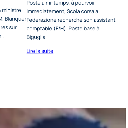
Poste à mi-temps, à pourvoir
n ministre
immédiatement, Scola corsa a
.M. Blanquer
Federazione recherche son assistant
res sur
comptable (F/H). Poste basé à
n…
Biguglia.
Lire la suite