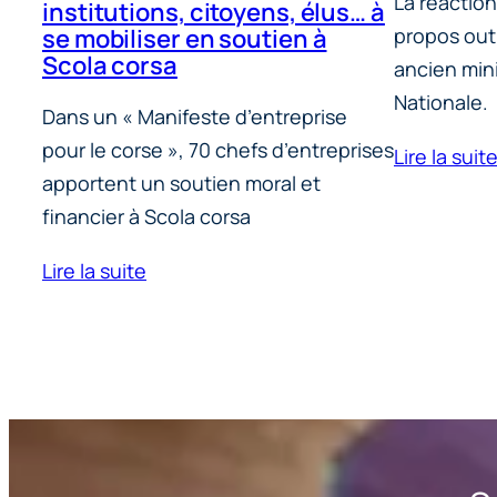
La réaction
institutions, citoyens, élus… à
propos out
se mobiliser en soutien à
Scola corsa
ancien mini
Nationale.
Dans un « Manifeste d’entreprise
pour le corse », 70 chefs d’entreprises
Lire la suit
apportent un soutien moral et
financier à Scola corsa
Lire la suite