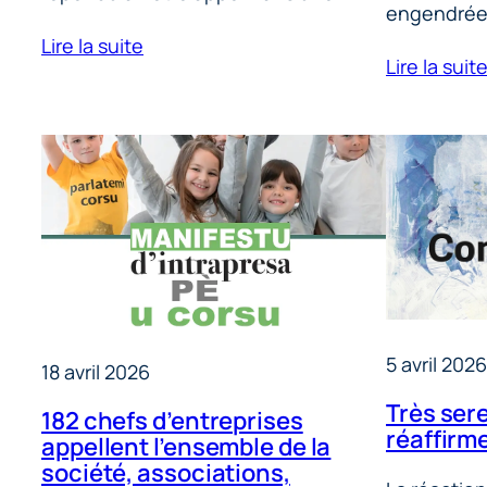
engendrée,
Lire la suite
Lire la suit
5 avril 2026
18 avril 2026
Très ser
182 chefs d’entreprises
réaffirme
appellent l’ensemble de la
société, associations,