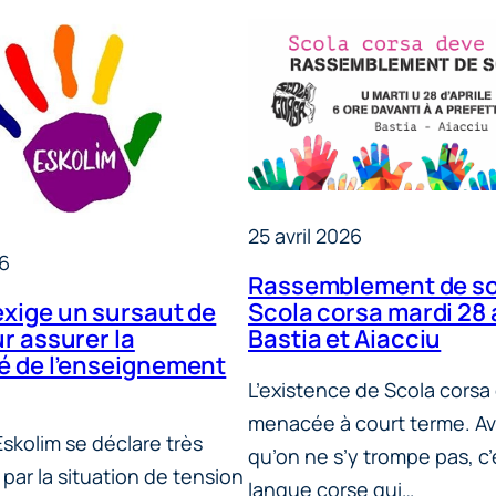
25 avril 2026
26
Rassemblement de so
Scola corsa mardi 28 a
exige un sursaut de
Bastia et Aiacciu
ur assurer la
é de l’enseignement
L’existence de Scola corsa
menacée à court terme. Ave
skolim se déclare très
qu’on ne s’y trompe pas, c’
par la situation de tension
langue corse qui…