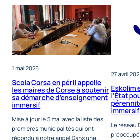
1 mai 2026
27 avril 20
Scola Corsa en péril appelle
Eskolim 
les maires de Corse à soutenir
l’État po
sa démarche d’enseignement
pérennit
immersif
immersif
Mise à jour le 5 mai avec la liste des
Le réseau E
premières municipalités qui ont
préoccupé 
répondu à notre appel Dans une…